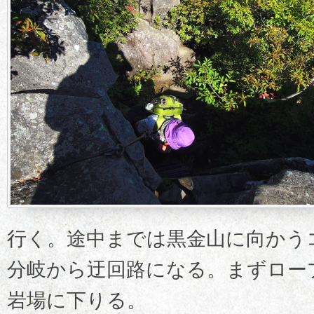
行く。途中までは黒金山に向かう
分岐から迂回路になる。まずロー
岩場に下りる。