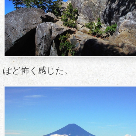
ぽど怖く感じた。