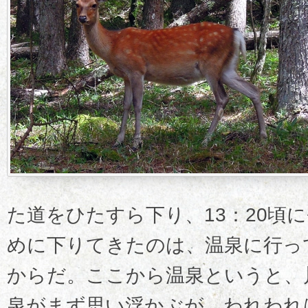
た道をひたすら下り、13：20頃
めに下りてきたのは、温泉に行っ
からだ。ここから温泉というと、
泉がまず思い浮かぶが、われわれ