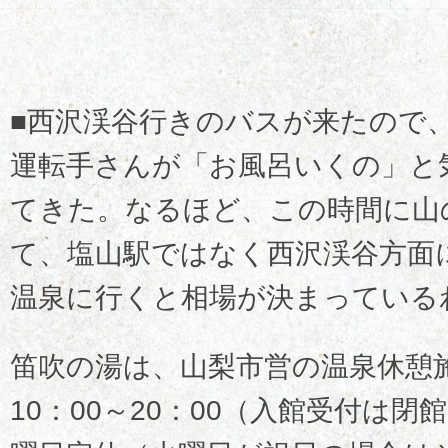
■西沢渓谷行きのバスが来たので
運転手さんが「お風呂いくの」と
てきた。なるほど、この時間に山
て、塩山駅ではなく西沢渓谷方面
温泉に行くと相場が決まっている
笛吹の湯は、山梨市営の温泉休憩
10：00～20：00（入館受付は閉