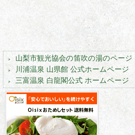
山梨市観光協会の笛吹の湯のページ
川浦温泉 山県館 公式ホームページ
三富温泉 白龍閣公式 ホームページ