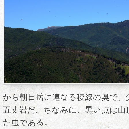
から朝日岳に連なる稜線の奥で、
五丈岩だ。ちなみに、黒い点は山
た虫である。