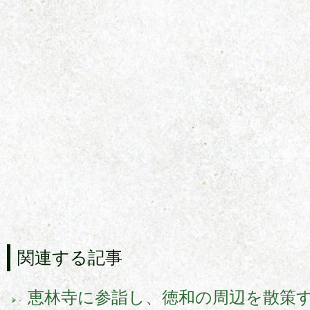
関連する記事
恵林寺に参詣し、徳和の周辺を散策