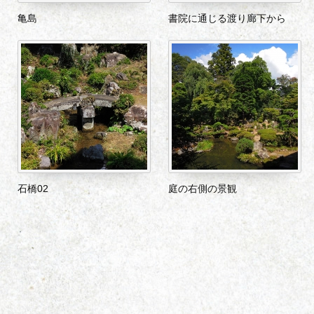
亀島
書院に通じる渡り廊下から
石橋02
庭の右側の景観