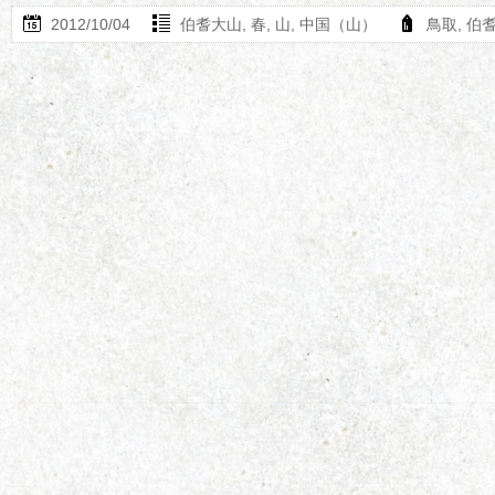
2012/10/04
伯耆大山
,
春
,
山
,
中国（山）
鳥取
,
伯