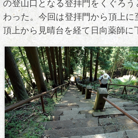
の登山口となる登拝門をくぐろう
わった。今回は登拝門から頂上に
頂上から見晴台を経て日向薬師に