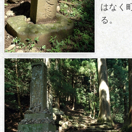
はなく
る。