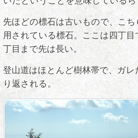
いたということを意味しているら
先ほどの標石は古いもので、こち
用されている標石。ここは四丁目
丁目まで先は長い。
登山道はほとんど樹林帯で、ガレ
り返される。