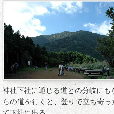
神社下社に通じる道との分岐にも
らの道を行くと、登りで立ち寄っ
て下社に出る。