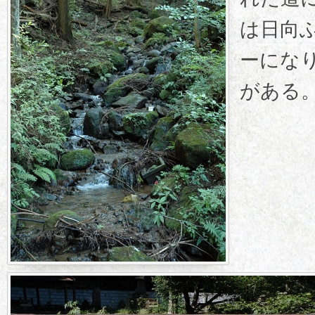
は日向
ーにな
がある