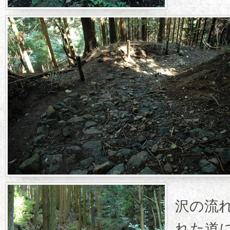
沢の流
れた道