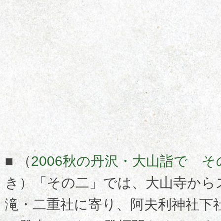
■ （
2006秋の丹沢・大山詣で そ
き）「その二」では、大山寺から
滝・二重社に寄り、阿夫利神社下