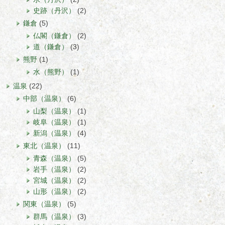
史跡（丹沢）
(2)
鎌倉
(5)
仏閣（鎌倉）
(2)
道（鎌倉）
(3)
熊野
(1)
水（熊野）
(1)
温泉
(22)
中部（温泉）
(6)
山梨（温泉）
(1)
岐阜（温泉）
(1)
新潟（温泉）
(4)
東北（温泉）
(11)
青森（温泉）
(5)
岩手（温泉）
(2)
宮城（温泉）
(2)
山形（温泉）
(2)
関東（温泉）
(5)
群馬（温泉）
(3)