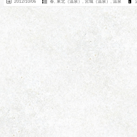
2012/10/06
春
,
東北（温泉）
,
宮城（温泉）
,
温泉