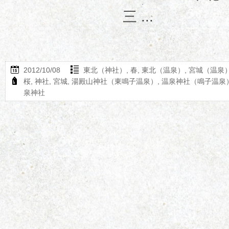
三 ...
2012/10/08
東北（神社）
,
春
,
東北（温泉）
,
宮城（温泉
桜
,
神社
,
宮城
,
湯殿山神社（東鳴子温泉）
,
温泉神社（鳴子温泉
泉神社