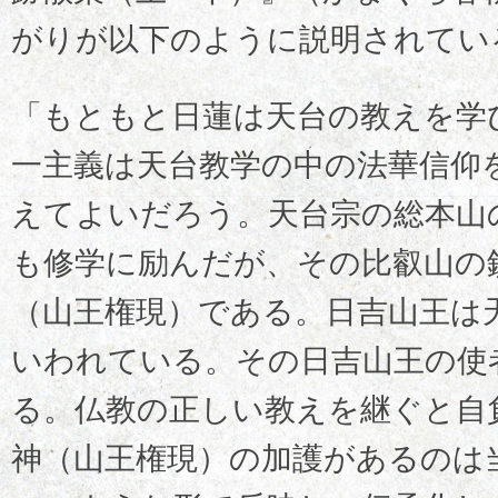
がりが以下のように説明されてい
「もともと日蓮は天台の教えを学
一主義は天台教学の中の法華信仰
えてよいだろう。天台宗の総本山
も修学に励んだが、その比叡山の
（山王権現）である。日吉山王は
いわれている。その日吉山王の使
る。仏教の正しい教えを継ぐと自
神（山王権現）の加護があるのは