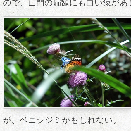
ので、山門の扁額にも白い猿があ
が、ベニシジミかもしれない。