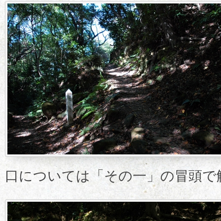
口については「その一」の冒頭で