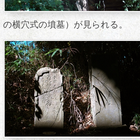
の横穴式の墳墓）が見られる。