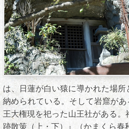
は、日蓮が白い猿に導かれた場所
納められている。そして岩窟があ
王大権現を祀った山王社がある。
跡散策（上・下）』（かまくら春