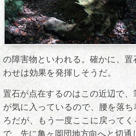
の障害物といわれる。確かに、置
わせは効果を発揮しそうだ。
置石が点在するのはこの近辺で、
が気に入っているので、腰を落ち
ろだが、もう一度ここに戻ってく
で、先に亀ヶ岡団地方向へと切通