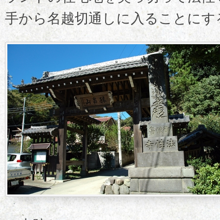
手から名越切通しに入ることにす