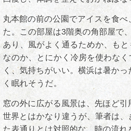
丸本館の前の公園でアイスを食べ
た。この部屋は3階奥の角部屋で
あり、風がよく通るためか、もと
なのか、とにかく冷房を使わなく
く、気持ちがいい。横浜は暑かっ
く眠れそうだ。
窓の外に広がる風景は、先ほど引
世界とはかなり違うが、筆者は、
た表通りとは対照的な、時の流れ