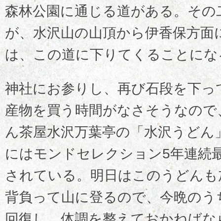
森林公園に通じる道がある。その
が、水沢山の山頂から伊香保方面
は、この道に下りてくることにな
神社にお参りし、再び石段を下っ
産物を買う時間がなさそうなので
ん茶屋水沢万葉亭の「水沢うどん
にはモンドセレクション5年連続
されている。明日はこのうどんも
背負って山に登るので、今晩のう
回復し、体調を整えておかねばな