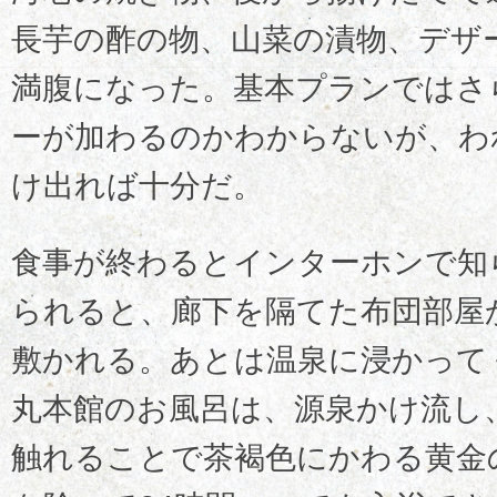
長芋の酢の物、山菜の漬物、デザ
満腹になった。基本プランではさ
ーが加わるのかわからないが、わ
け出れば十分だ。
食事が終わるとインターホンで知
られると、廊下を隔てた布団部屋
敷かれる。あとは温泉に浸かって
丸本館のお風呂は、源泉かけ流し
触れることで茶褐色にかわる黄金