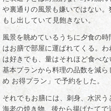
や裏通りの風景も嫌いではない。
もし出していて見飽きない。
風景を眺めているうちに夕食の時
はお膳で部屋に運ばれてくる。わ
は好きでも、量はそれほど食べな
基本プランから料理の品数を減ら
め お得プラン」で予約をした。
それでもお膳には、刺身、水沢う
海老の焼き物、後から揚げたてで