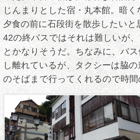
じんまりとした宿・丸本館。暗く
夕食の前に石段街を散歩したいと
42の終バスではそれは難しいが
とかなりそうだ。ちなみに、バス
し離れているが、タクシーは脇の
のそばまで行ってくれるので時間