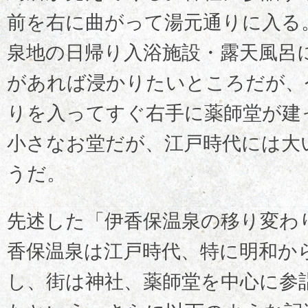
前を右に曲がって湯元通りに入る
泉地の日帰り入浴施設・露天風呂
があれば浸かりたいところだが、
りを入ってすぐ右手に薬師堂が建
小さなお堂だが、江戸時代には大
うだ。
先述した「伊香保温泉の移り変わ
香保温泉は江戸時代、特に明和か
し、街は神社、薬師堂を中心に参