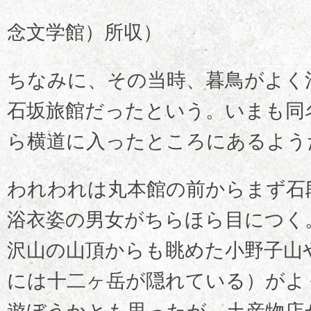
念文学館）所収）
ちなみに、その当時、暮鳥がよく
石坂旅館だったという。いまも同
ら横道に入ったところにあるよう
われわれは丸本館の前からまず石
浴衣姿の男女がちらほら目につく
沢山の山頂からも眺めた小野子山
には十二ヶ岳が隠れている）がよ