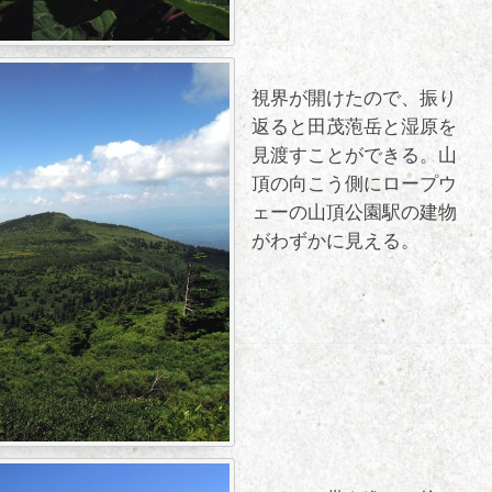
視界が開けたので、振り
返ると田茂萢岳と湿原を
見渡すことができる。山
頂の向こう側にロープウ
ェーの山頂公園駅の建物
がわずかに見える。