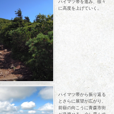
ハイマツ帯を進み、徐々
に高度を上げていく。
ハイマツ帯から振り返る
とさらに展望が広がり、
前嶽の向こうに青森市街