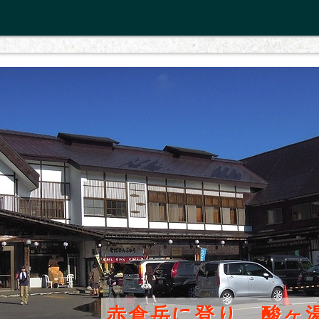
赤倉岳に登り、酸ヶ