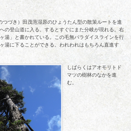
のつづき）田茂萢湿原のひょうたん型の散策ルートを進
への登山道に入る。するとすぐにまた分岐が現れる。右
ヶ湯」と書かれている。この毛無パラダイスラインを行
ヶ湯に下ることができる。われわれはもちろん直進す
しばらくはアオモリトド
マツの樹林のなかを進
む。