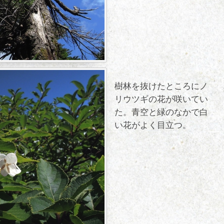
樹林を抜けたところにノ
リウツギの花が咲いてい
た。青空と緑のなかで白
い花がよく目立つ。