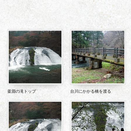
釜淵の滝トップ
台川にかかる橋を渡る