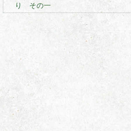
り その一