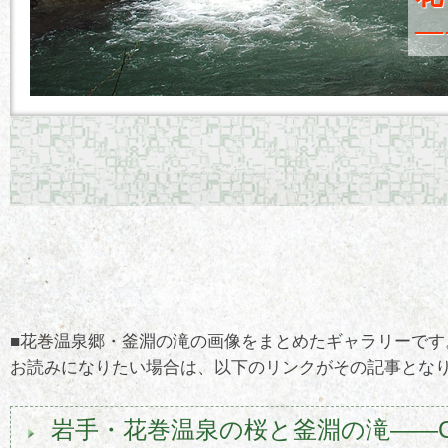
―
■花巻温泉郷・釜淵の滝の画像をまとめたギャラリーです
お読みになりたい場合は、以下のリンクがその記事とな
岩手・花巻温泉の桜と釜淵の滝――