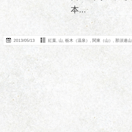
本...
2013/05/13
紅葉
,
山
,
栃木（温泉）
,
関東（山）
,
那須連山