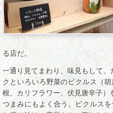
る店だ。
一通り見てまわり、味見もして、
クといろいろ野菜のピクルス（胡
根、カリフラワー、伏見唐辛子）
つまみにもよく合う。ピクルスを