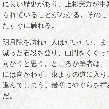
に長い歴史があり、上杉憲方が中
られていることがわかる。そのこ
たすぐに触れる。
明月院を訪れた人はだいたい、ま
減った石段を登り、山門をくぐっ
向かうと思う。ところが筆者は、
には向かわず、東よりの道に入り
進んでしまう。最初にやぐらを拝
だ。