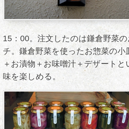
15：00。注文したのは鎌倉野菜
チ。鎌倉野菜を使ったお惣菜の小
＋お漬物＋お味噌汁＋デザートと
味を楽しめる。