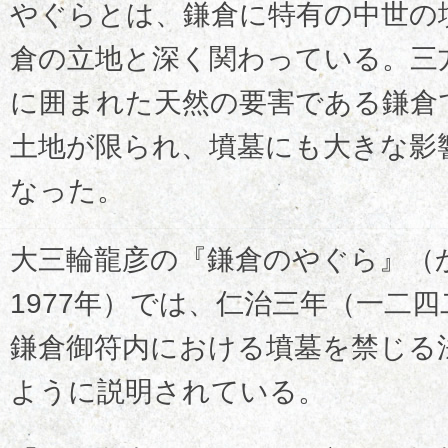
やぐらとは、鎌倉に特有の中世の
倉の立地と深く関わっている。三
に囲まれた天然の要害である鎌倉
土地が限られ、墳墓にも大きな影
なった。
大三輪龍彦の『鎌倉のやぐら』（
1977年）では、仁治三年（一二
鎌倉御符内における墳墓を禁じる
ように説明されている。