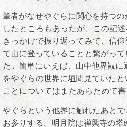
筆者がなぜやぐらに関心を持つの
したところもあったが、この記述
きっかけで振り返ってみて、信仰
て山に登っていることと繋がって
た。簡単にいえば、山中他界観に
をやぐらの世界に垣間見ていたと
ことについてはまたあらためて書
やぐらという他界に触れたあとで
お参りする。明月院は禅興寺の塔