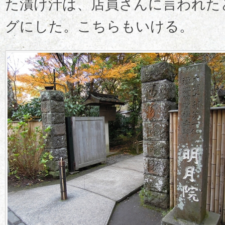
た漬け汁は、店員さんに言われた
グにした。こちらもいける。