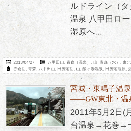
ルドライン（タ
温泉 八甲田ロ
湿原へ...
2013/04/27
八甲田山
,
青森（温泉）
,
山
,
青森（水）
,
東北
赤倉岳
,
青森
,
八甲田山
,
田茂萢岳
,
山
,
酸ヶ湯温泉
,
田茂萢湿原
,
宮城・東鳴子温
――GW東北・温
2011年5月2日
台温泉→花巻→