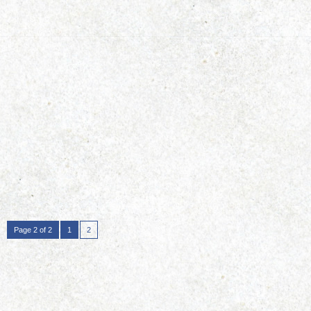
Page 2 of 2
1
2